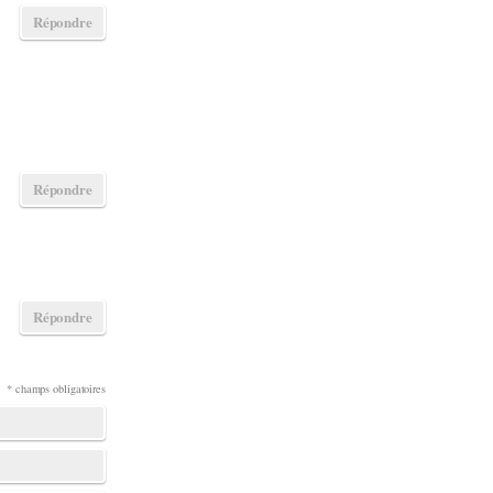
Répondre
Répondre
Répondre
* champs obligatoires