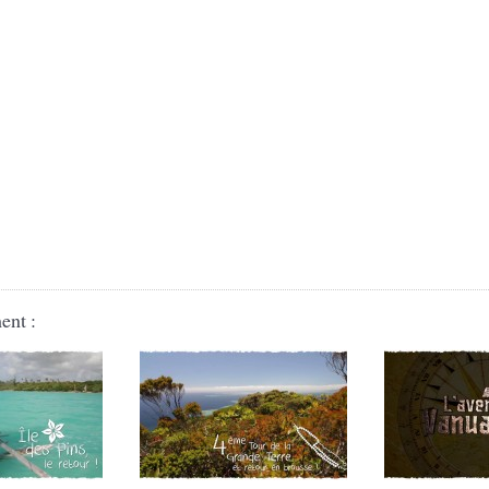
ent :