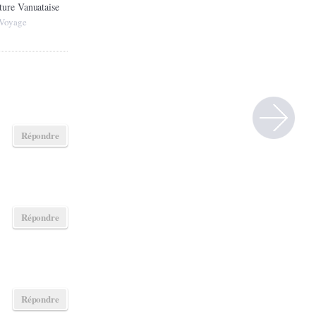
ture Vanuataise
Voyage
Répondre
Répondre
Répondre