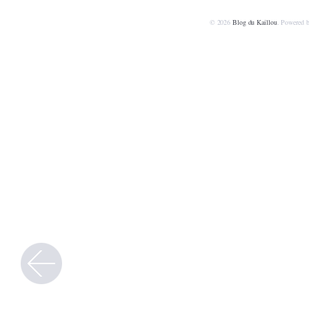
© 2026
Blog du Kaillou
. Powered 