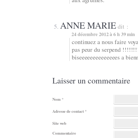
ANNE MARIE
dit :
24 décembre 2012 à 6 h 39 min
continuez a nous faire voy
pas peur du serpend !!!!!!!
biseeeeeeeeeeeeees a bien
Laisser un commentaire
Nom
*
Adresse de contact
*
Site web
Commentaire