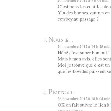
20 novembre 2012 à 7 h 04 min
C’est bons les couilles de
Y’a des bonnes vautres en 
cowboy au passage ?
Nous
dit :
20 novembre 2012 à 14 h 25 min
Héhé c’est super bon oui !
Mais à mon avis, elles son
Moi je trouve que c’est un
que les bovidés puissent se
Pierre
dit :
26 novembre 2012 à 18 h 04 min
OK on fait suivre le lien à
aux agrumes.