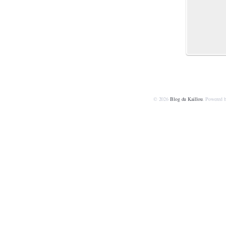
© 2026
Blog du Kaillou
. Powered 