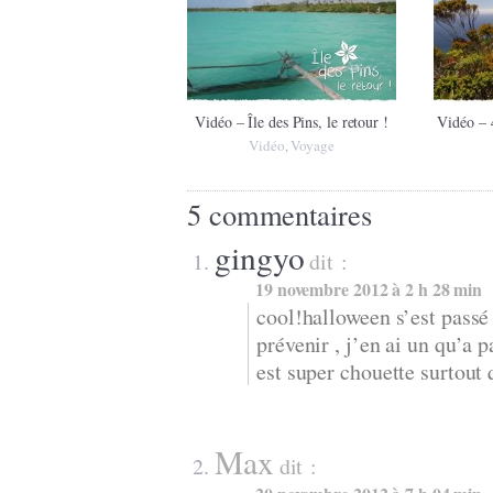
Vidéo – Île des Pins, le retour !
Vidéo – 
Vidéo
Voyage
,
5 commentaires
gingyo
dit :
19 novembre 2012 à 2 h 28 min
cool!halloween s’est passé 
prévenir , j’en ai un qu’a 
est super chouette surtout 
Max
dit :