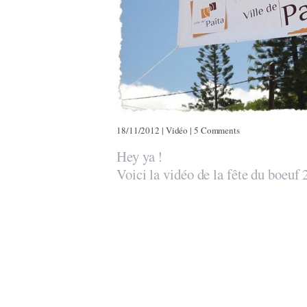
18/11/2012
|
Vidéo
|
5 Comments
Hey ya !
Voici la vidéo de la fête du boeuf 