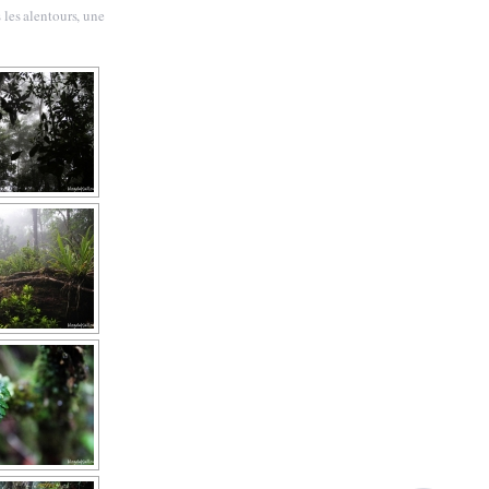
 les alentours, une