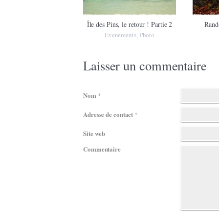
Île des Pins, le retour ! Partie 2
Rand
Evenements
Photo
,
Laisser un commentaire
Nom
*
Adresse de contact
*
Site web
Commentaire