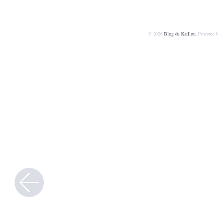
© 2026
Blog du Kaillou
. Powered 