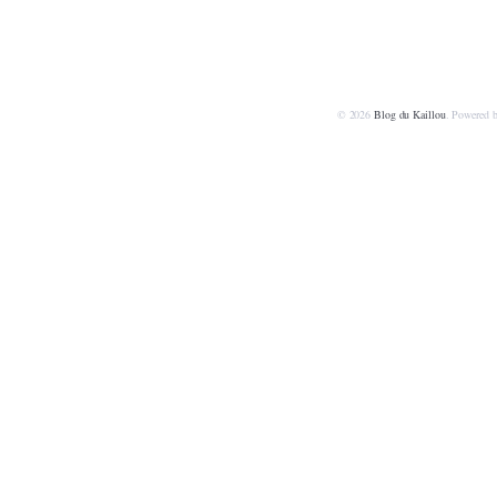
© 2026
Blog du Kaillou
. Powered 