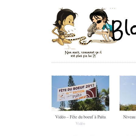
Vidéo – Fête du boeuf à Païta
Niveau 
Vidéo